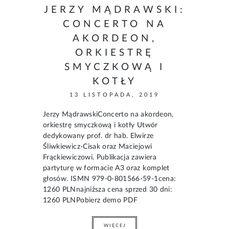
JERZY MĄDRAWSKI:
CONCERTO NA
AKORDEON,
ORKIESTRĘ
SMYCZKOWĄ I
KOTŁY
13 LISTOPADA, 2019
Jerzy MądrawskiConcerto na akordeon,
orkiestrę smyczkową i kotły Utwór
dedykowany prof. dr hab. Elwirze
Śliwkiewicz-Cisak oraz Maciejowi
Frąckiewiczowi. Publikacja zawiera
partyturę w formacie A3 oraz komplet
głosów. ISMN 979-0-801566-59-1cena:
1260 PLNnajniższa cena sprzed 30 dni:
1260 PLNPobierz demo PDF
WIĘCEJ