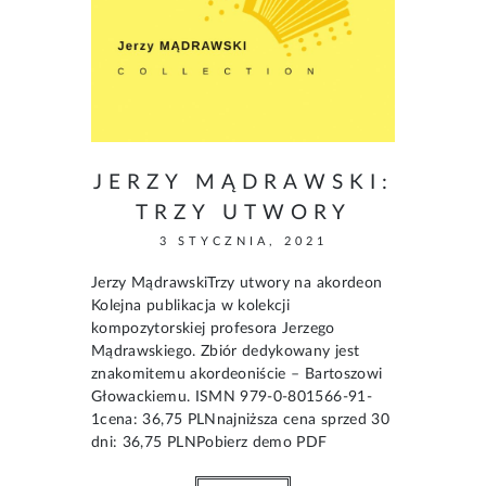
JERZY MĄDRAWSKI:
TRZY UTWORY
3 STYCZNIA, 2021
Jerzy MądrawskiTrzy utwory na akordeon
Kolejna publikacja w kolekcji
kompozytorskiej profesora Jerzego
Mądrawskiego. Zbiór dedykowany jest
znakomitemu akordeoniście – Bartoszowi
Głowackiemu. ISMN 979-0-801566-91-
1cena: 36,75 PLNnajniższa cena sprzed 30
dni: 36,75 PLNPobierz demo PDF