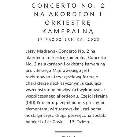
CONCERTO NO. 2
NA AKORDEON I
ORKIESTRĘ
KAMERALNĄ
19 PAŹDZIERNIKA, 2023
Jerzy MądrawskiConcerto No. 2 na
akordeon i orkiestrę kameralną Concerto
No. 2 na akordeon i orkiestrę kameralną
prof. Jerzego Mądrawskiego jest
rozbudowaną trzyczęściową formą o
charakterze neoklasycznym, ukazującą
wszechstronne możliwości wykonawcze
współczesnego akordeonu. Części skrajne
(I-III) Koncertu przepełnione są licznymi
elementami wirtuozowskimi, zaś pełna
nostalgii część druga poświęcona została
pamięci ofiar Covid – 19. Dzieło…