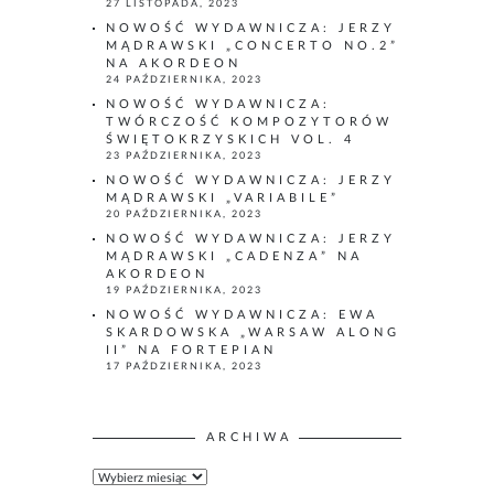
27 LISTOPADA, 2023
NOWOŚĆ WYDAWNICZA: JERZY
MĄDRAWSKI „CONCERTO NO.2”
NA AKORDEON
24 PAŹDZIERNIKA, 2023
NOWOŚĆ WYDAWNICZA:
TWÓRCZOŚĆ KOMPOZYTORÓW
ŚWIĘTOKRZYSKICH VOL. 4
23 PAŹDZIERNIKA, 2023
NOWOŚĆ WYDAWNICZA: JERZY
MĄDRAWSKI „VARIABILE”
20 PAŹDZIERNIKA, 2023
NOWOŚĆ WYDAWNICZA: JERZY
MĄDRAWSKI „CADENZA” NA
AKORDEON
19 PAŹDZIERNIKA, 2023
NOWOŚĆ WYDAWNICZA: EWA
SKARDOWSKA „WARSAW ALONG
II” NA FORTEPIAN
17 PAŹDZIERNIKA, 2023
ARCHIWA
A
R