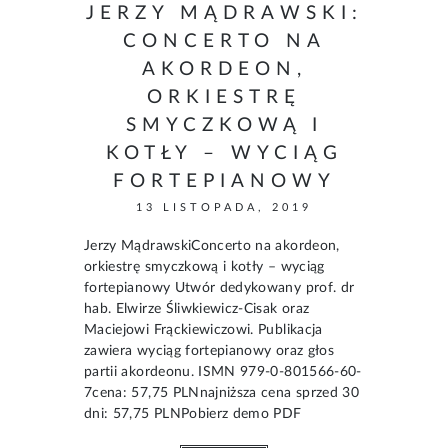
JERZY MĄDRAWSKI:
CONCERTO NA
AKORDEON,
ORKIESTRĘ
SMYCZKOWĄ I
KOTŁY – WYCIĄG
FORTEPIANOWY
13 LISTOPADA, 2019
Jerzy MądrawskiConcerto na akordeon,
orkiestrę smyczkową i kotły – wyciąg
fortepianowy Utwór dedykowany prof. dr
hab. Elwirze Śliwkiewicz-Cisak oraz
Maciejowi Frąckiewiczowi. Publikacja
zawiera wyciąg fortepianowy oraz głos
partii akordeonu. ISMN 979-0-801566-60-
7cena: 57,75 PLNnajniższa cena sprzed 30
dni: 57,75 PLNPobierz demo PDF