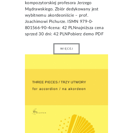
kompozytorskiej profesora Jerzego
Mądrawskiego. Zbiór dedykowany jest
wybitnemu akordeoniście – prof.
Joachimowi Pichurze. ISMN 979-0-
801566-90-4cena: 42 PLNnajniższa cena
sprzed 30 dni: 42 PLNPobierz demo PDF
WIĘCEJ