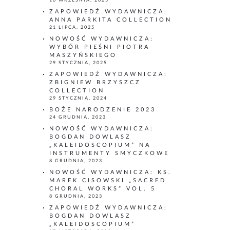
10 WRZEŚNIA, 2025
ZAPOWIEDŹ WYDAWNICZA:
ANNA PARKITA COLLECTION
21 LIPCA, 2025
NOWOŚĆ WYDAWNICZA:
WYBÓR PIEŚNI PIOTRA
MASZYŃSKIEGO
29 STYCZNIA, 2025
ZAPOWIEDŹ WYDAWNICZA:
ZBIGNIEW BRZYSZCZ
COLLECTION
29 STYCZNIA, 2024
BOŻE NARODZENIE 2023
24 GRUDNIA, 2023
NOWOŚĆ WYDAWNICZA:
BOGDAN DOWLASZ
„KALEIDOSCOPIUM” NA
INSTRUMENTY SMYCZKOWE
8 GRUDNIA, 2023
NOWOŚĆ WYDAWNICZA: KS.
MAREK CISOWSKI „SACRED
CHORAL WORKS” VOL. 5
8 GRUDNIA, 2023
ZAPOWIEDŹ WYDAWNICZA:
BOGDAN DOWLASZ
„KALEIDOSCOPIUM”