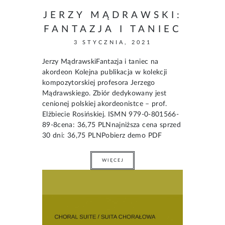
JERZY MĄDRAWSKI:
FANTAZJA I TANIEC
3 STYCZNIA, 2021
Jerzy MądrawskiFantazja i taniec na
akordeon Kolejna publikacja w kolekcji
kompozytorskiej profesora Jerzego
Mądrawskiego. Zbiór dedykowany jest
cenionej polskiej akordeonistce – prof.
Elżbiecie Rosińskiej. ISMN 979-0-801566-
89-8cena: 36,75 PLNnajniższa cena sprzed
30 dni: 36,75 PLNPobierz demo PDF
WIĘCEJ