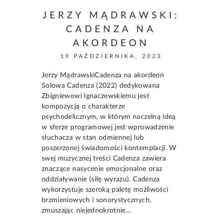
JERZY MĄDRAWSKI:
CADENZA NA
AKORDEON
19 PAŹDZIERNIKA, 2023
Jerzy MądrawskiCadenza na akordeon
Solowa Cadenza (2022) dedykowana
Zbigniewowi Ignaczewskiemu jest
kompozycją o charakterze
psychodelicznym, w którym naczelną ideą
w sferze programowej jest wprowadzenie
słuchacza w stan odmiennej lub
poszerzonej świadomości kontemplacji. W
swej muzycznej treści Cadenza zawiera
znaczące nasycenie emocjonalne oraz
oddziaływanie (siłę wyrazu). Cadenza
wykorzystuje szeroką paletę możliwości
brzmieniowych i sonorystycznych,
zmuszając niejednokrotnie…