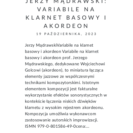
JERZY MĄDRAWSKI:
VARIABILE NA
KLARNET BASOWY I
AKORDEON
19 PAŹDZIERNIKA, 2023
Jerzy MądrawskiVariabile na klarnet
basowy i akordeon Variabile na klarnet
basowy i akordeon prof. Jerzego
Mądrawskiego, dedykowane Wojciechowi
Golcowi (akordeon), to miniatura łącząca
elementy jazzowe ze współczesnymi
technikami kompozytorskimi. Istotnym
elementem kompozycji jest fakturalne
wykorzystanie efektów sonorystycznych w
kontekście łączenia niskich dźwięków
klarnetu z wysokim rejestrem akordeonu.
Kompozycja umożliwia wykonawcom
zastosowanie autorskich improwizacji.
ISMN 979-0-801586-49-0cena:…