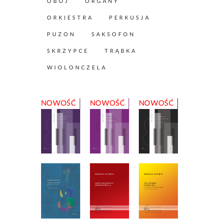
OBÓJ
ORGANY
ORKIESTRA
PERKUSJA
PUZON
SAKSOFON
SKRZYPCE
TRĄBKA
WIOLONCZELA
NOWOŚĆ
NOWOŚĆ
NOWOŚĆ