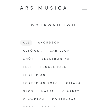
ARS MUSICA
WYDAWNICTWO
ALL
AKORDEON
ALTÓWKA
CARILLON
CHÓR
ELEKTRONIKA
FLET
FLUGELHORN
FORTEPIAN
FORTEPIAN SOLO
GITARA
GŁOS
HARFA
KLARNET
KLAWESYN
KONTRABAS