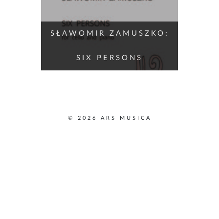
SŁAWOMIR ZAMUSZKO:
SIX PERSONS
© 2026 ARS MUSICA