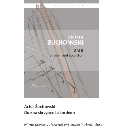
Artur Żuchowski
Duo
na skrzypce i akordeon
Mimo powierzchownej wirtuozerii utwór dość