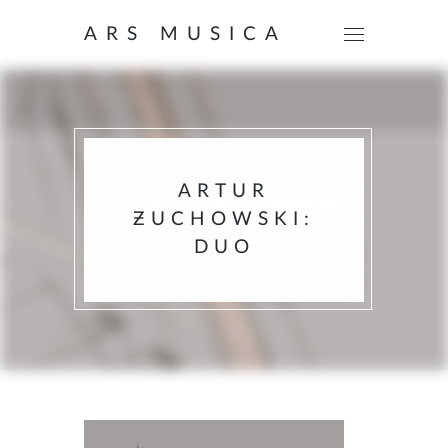
ARS MUSICA
ARTUR
ƵUCHOWSKI:
DUO