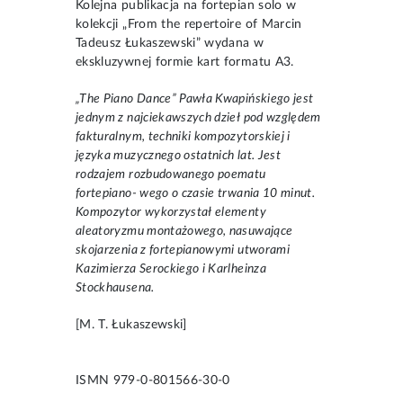
Kolejna publikacja na fortepian solo w
kolekcji „From the repertoire of Marcin
Tadeusz Łukaszewski” wydana w
ekskluzywnej formie kart formatu A3.
„The Piano Dance” Pawła Kwapińskiego jest
jednym z najciekawszych dzieł pod względem
fakturalnym, techniki kompozytorskiej i
języka muzycznego ostatnich lat. Jest
rodzajem rozbudowanego poematu
fortepiano- wego o czasie trwania 10 minut.
Kompozytor wykorzystał elementy
aleatoryzmu montażowego, nasuwające
skojarzenia z fortepianowymi utworami
Kazimierza Serockiego i Karlheinza
Stockhausena.
[M. T. Łukaszewski]
ISMN 979-0-801566-30-0