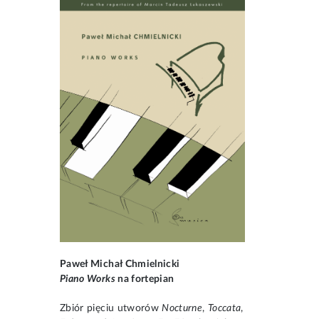
Paweł Michał Chmielnicki
Piano Works
na fortepian
Zbiór pięciu utworów
Nocturne
,
Toccata
,