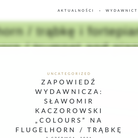
AKTUALNOŚCI
WYDAWNIC
UNCATEGORIZED
ZAPOWIEDŹ
WYDAWNICZA:
SŁAWOMIR
KACZOROWSKI
„COLOURS” NA
FLUGELHORN / TRĄBKĘ