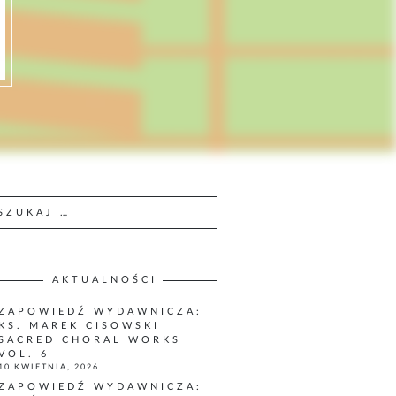
AKTUALNOŚCI
ZAPOWIEDŹ WYDAWNICZA:
KS. MAREK CISOWSKI
SACRED CHORAL WORKS
VOL. 6
10 KWIETNIA, 2026
ZAPOWIEDŹ WYDAWNICZA: