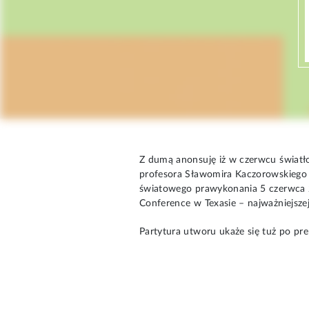
Z dumą anonsuję iż w czerwcu światł
profesora Sławomira Kaczorowskiego
światowego prawykonania 5 czerwca 2
Conference w Texasie – najważniejszej
Partytura utworu ukaże się tuż po pr